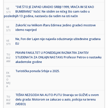
"SVE ŠTO JE ZAPAD URADIO SRBIJI 1999, VRAĆA IM SE KAO
VE
BUMERANG" Vučić: Ne stidim se ničeg što sam radio u
STI
poslednjih 13 godina, nastaviću da radim na isti način
Zukorlić na Velikom iftaru Edirnea: Jedino gradeći mostove
VE
idemo naprijed
STI
Ne, Fon der Lajen nije najavila oduzimanje ušteđevine građana
VE
EU
STI
PRAVNI FAKULTET U PONEDELJAK RAZMATRA ZAHTEV
TU
STUDENATA ZA ONLAJN NASTAVU Profesor Petrov o nastavku
RIZ
AM
akademske godine
Turistička ponuda Srbije u 2025.
EK
ON
O
MIJ
A
TEŠKA NEZGODA NA AUTO-PUTU Stvaraju se GUŽVE u ovom
TU
delu grada: Motorom se zakucao u auto, policija na terenu
RIZ
AM
(VIDEO)