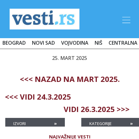
BEOGRAD
NOVI SAD
VOJVODINA
NIŠ
CENTRALNA 
25. MART 2025
<<< NAZAD NA MART 2025.
<<< VIDI 24.3.2025
VIDI 26.3.2025 >>>
»
»
IZVORI
KATEGORIJE
NAJVAŽNIJE VESTI