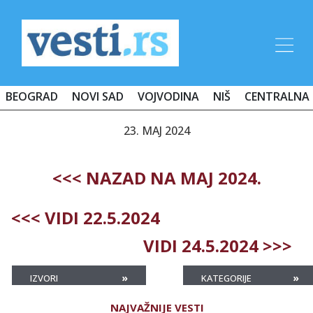
BEOGRAD
NOVI SAD
VOJVODINA
NIŠ
CENTRALNA 
23. MAJ 2024
<<< NAZAD NA MAJ 2024.
<<< VIDI 22.5.2024
VIDI 24.5.2024 >>>
»
»
IZVORI
KATEGORIJE
NAJVAŽNIJE VESTI