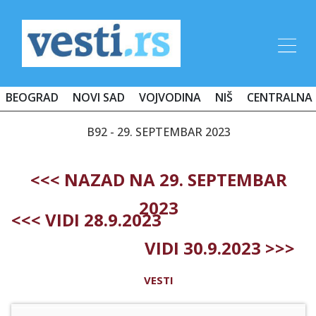
BEOGRAD
NOVI SAD
VOJVODINA
NIŠ
CENTRALNA 
B92 - 29. SEPTEMBAR 2023
<<< NAZAD NA 29. SEPTEMBAR
2023
<<< VIDI 28.9.2023
VIDI 30.9.2023 >>>
VESTI