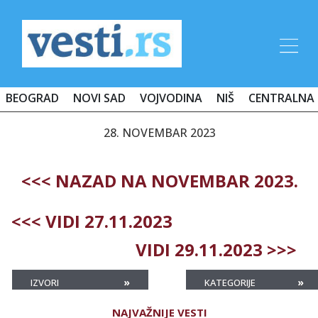
BEOGRAD
NOVI SAD
VOJVODINA
NIŠ
CENTRALNA 
28. NOVEMBAR 2023
<<< NAZAD NA NOVEMBAR 2023.
<<< VIDI 27.11.2023
VIDI 29.11.2023 >>>
»
»
IZVORI
KATEGORIJE
NAJVAŽNIJE VESTI