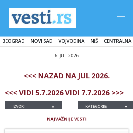
BEOGRAD
NOVI SAD
VOJVODINA
NIŠ
CENTRALNA 
6. JUL 2026
<<< NAZAD NA JUL 2026.
<<< VIDI 5.7.2026
VIDI 7.7.2026 >>>
»
»
IZVORI
KATEGORIJE
NAJVAŽNIJE VESTI