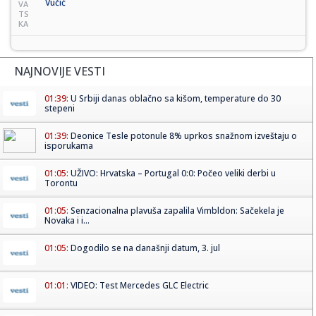
Vučić
VA
TS
KA
NAJNOVIJE VESTI
01:39:
U Srbiji danas oblačno sa kišom, temperature do 30
stepeni
01:39:
Deonice Tesle potonule 8% uprkos snažnom izveštaju o
isporukama
01:05:
UŽIVO: Hrvatska – Portugal 0:0: Počeo veliki derbi u
Torontu
01:05:
Senzacionalna plavuša zapalila Vimbldon: Sačekela je
Novaka i i...
01:05:
Dogodilo se na današnji datum, 3. jul
01:01:
VIDEO: Test Mercedes GLC Electric