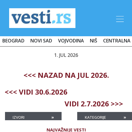
BEOGRAD
NOVI SAD
VOJVODINA
NIŠ
CENTRALNA 
1. JUL 2026
<<< NAZAD NA JUL 2026.
<<< VIDI 30.6.2026
VIDI 2.7.2026 >>>
»
»
IZVORI
KATEGORIJE
NAJVAŽNIJE VESTI