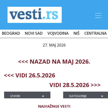
BEOGRAD
NOVI SAD
VOJVODINA
NIŠ
CENTRALNA 
27. MAJ 2026
<<< NAZAD NA MAJ 2026.
<<< VIDI 26.5.2026
VIDI 28.5.2026 >>>
»
»
IZVORI
KATEGORIJE
NAJVAŽNIJE VESTI