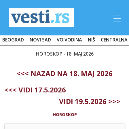
BEOGRAD
NOVI SAD
VOJVODINA
NIŠ
CENTRALNA 
HOROSKOP - 18. MAJ 2026
<<< NAZAD NA 18. MAJ 2026
<<< VIDI 17.5.2026
VIDI 19.5.2026 >>>
HOROSKOP