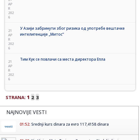
AP
R
202
6
У Азији забринути због ризика од употребе вештачке
21
интелигенције „Митос”
AP
R
202
6
Тим Кук се повлачи са места директора Епла
21
AP
R
202
6
STRANA:
1
2
3
NAJNOVIJE VESTI
01:52:
Srednji kurs dinara za evro 117,4158 dinara