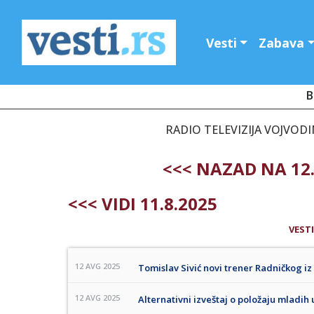
Vesti
Zabava
B
RADIO TELEVIZIJA VOJVODIN
<<< NAZAD NA 12
<<< VIDI 11.8.2025
VESTI
12 AVG 2025
Tomislav Sivić novi trener Radničkog iz
12 AVG 2025
Alternativni izveštaj o položaju mladih 