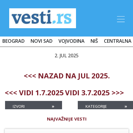
BEOGRAD
NOVI SAD
VOJVODINA
NIŠ
CENTRALNA 
2. JUL 2025
<<< NAZAD NA JUL 2025.
<<< VIDI 1.7.2025
VIDI 3.7.2025 >>>
»
»
IZVORI
KATEGORIJE
NAJVAŽNIJE VESTI