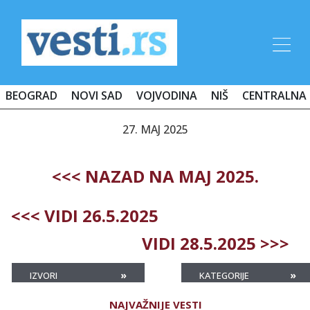
BEOGRAD
NOVI SAD
VOJVODINA
NIŠ
CENTRALNA 
27. MAJ 2025
<<< NAZAD NA MAJ 2025.
<<< VIDI 26.5.2025
VIDI 28.5.2025 >>>
»
»
IZVORI
KATEGORIJE
NAJVAŽNIJE VESTI