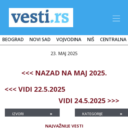
BEOGRAD
NOVI SAD
VOJVODINA
NIŠ
CENTRALNA 
23. MAJ 2025
<<< NAZAD NA MAJ 2025.
<<< VIDI 22.5.2025
VIDI 24.5.2025 >>>
»
»
IZVORI
KATEGORIJE
NAJVAŽNIJE VESTI