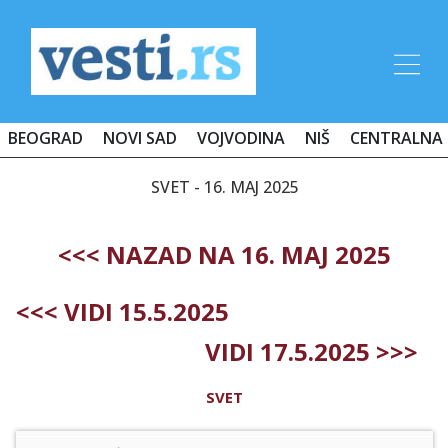
BEOGRAD
NOVI SAD
VOJVODINA
NIŠ
CENTRALNA 
SVET - 16. MAJ 2025
<<< NAZAD NA 16. MAJ 2025
<<< VIDI 15.5.2025
VIDI 17.5.2025 >>>
SVET