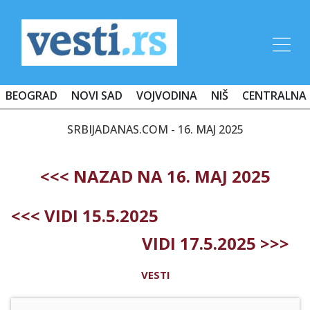
BEOGRAD
NOVI SAD
VOJVODINA
NIŠ
CENTRALNA 
SRBIJADANAS.COM - 16. MAJ 2025
<<< NAZAD NA 16. MAJ 2025
<<< VIDI 15.5.2025
VIDI 17.5.2025 >>>
VESTI