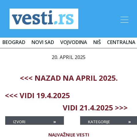
BEOGRAD
NOVI SAD
VOJVODINA
NIŠ
CENTRALNA 
20. APRIL 2025
<<< NAZAD NA APRIL 2025.
<<< VIDI 19.4.2025
VIDI 21.4.2025 >>>
»
»
IZVORI
KATEGORIJE
NAJVAŽNIJE VESTI