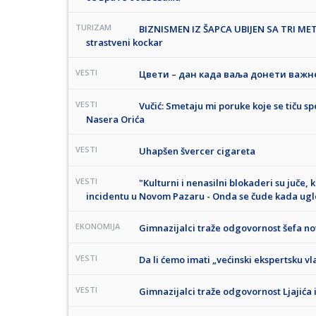
TURIZAM
BIZNISMEN IZ ŠAPCA UBIJEN SA TRI METK
strastveni kockar
VESTI
Цвети – дан када ваља донети важн
VESTI
Vučić: Smetaju mi poruke koje se tiču s
Nasera Orića
VESTI
Uhapšen švercer cigareta
VESTI
"Kulturni i nenasilni blokaderi su juče, 
incidentu u Novom Pazaru - Onda se čude kada ugl
EKONOMIJA
Gimnazijalci traže odgovornost šefa no
VESTI
Da li ćemo imati „većinski ekspertsku vl
VESTI
Gimnazijalci traže odgovornost Ljajića 