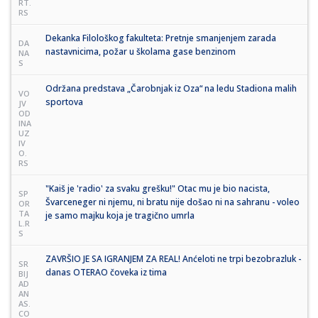
RT.
RS
Dekanka Filološkog fakulteta: Pretnje smanjenjem zarada
DA
nastavnicima, požar u školama gase benzinom
NA
S
Održana predstava „Čarobnjak iz Oza“ na ledu Stadiona malih
VO
sportova
JV
OD
INA
UZ
IV
O.
RS
"Kaiš je 'radio' za svaku grešku!" Otac mu je bio nacista,
SP
Švarceneger ni njemu, ni bratu nije došao ni na sahranu - voleo
OR
TA
je samo majku koja je tragično umrla
L.R
S
ZAVRŠIO JE SA IGRANJEM ZA REAL! Anćeloti ne trpi bezobrazluk -
SR
danas OTERAO čoveka iz tima
BIJ
AD
AN
AS.
CO