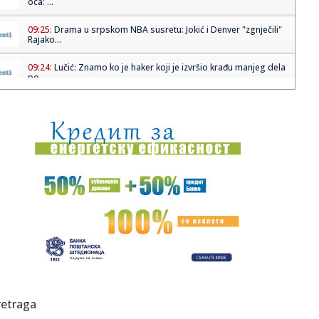
oca: ...
09:25:
Drama u srpskom NBA susretu: Јokić i Denver "zgnječili"
Rajako...
09:24:
Lučić: Znamo ko je haker koji je izvršio krađu manjeg dela
po...
09:24:
Iran lansirao rakete na američko-britansku vojnu bazu u
Indijsko...
09:24:
Denver pobedio Toronto u NBA ligi, Jokić postigao 22
poena
09:24:
BLISKOISTOČNI SUKOB: Tramp: Blizu smo ispunjenja
ciljeva u ratu ...
09:24:
Izrael napada ciljeve Hezbolaha u Bejrutu, izdato
upozorenje za e...
09:24:
Bez zadržavanja na putničkim i teretnim terminalima,
povoljni u...
09:24:
UKRAJINSKA KRIZA: EU traži način da isplati zajam Ukrajini;
retraga
Zel...