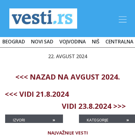
BEOGRAD
NOVI SAD
VOJVODINA
NIŠ
CENTRALNA 
22. AVGUST 2024
<<< NAZAD NA AVGUST 2024.
<<< VIDI 21.8.2024
VIDI 23.8.2024 >>>
»
»
IZVORI
KATEGORIJE
NAJVAŽNIJE VESTI