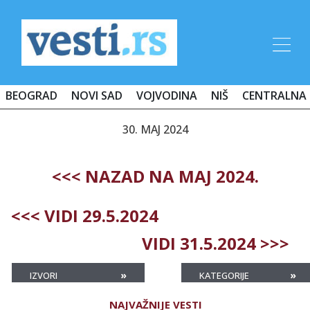
BEOGRAD
NOVI SAD
VOJVODINA
NIŠ
CENTRALNA 
30. MAJ 2024
<<< NAZAD NA MAJ 2024.
<<< VIDI 29.5.2024
VIDI 31.5.2024 >>>
»
»
IZVORI
KATEGORIJE
NAJVAŽNIJE VESTI