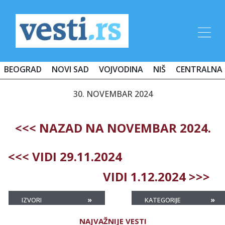
BEOGRAD
NOVI SAD
VOJVODINA
NIŠ
CENTRALNA 
30. NOVEMBAR 2024
<<< NAZAD NA NOVEMBAR 2024.
<<< VIDI 29.11.2024
VIDI 1.12.2024 >>>
»
»
IZVORI
KATEGORIJE
NAJVAŽNIJE VESTI