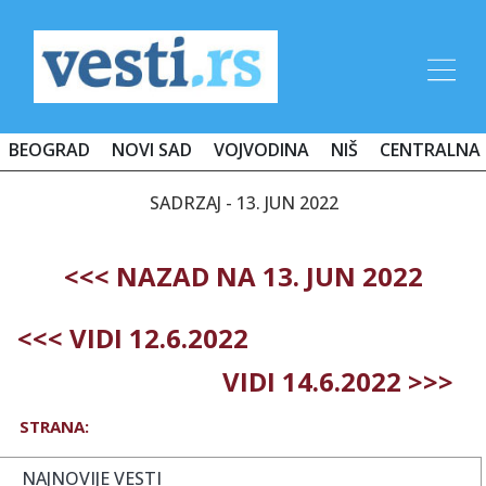
BEOGRAD
NOVI SAD
VOJVODINA
NIŠ
CENTRALNA 
SADRZAJ - 13. JUN 2022
<<< NAZAD NA 13. JUN 2022
<<< VIDI 12.6.2022
VIDI 14.6.2022 >>>
STRANA:
NAJNOVIJE VESTI