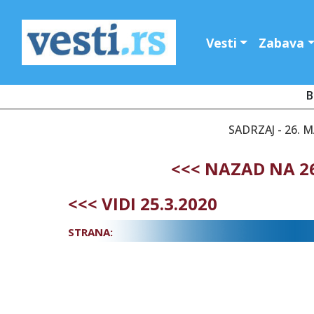
Vesti
Zabava
B
SADRZAJ - 26. 
<<< NAZAD NA 2
<<< VIDI 25.3.2020
STRANA: