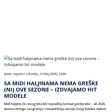
Izvor:
Lepota i zdravlje
,
21.Maj.2026
, 12:01
SA MIDI HALJINAMA NEMA GREŠKE
(NI) OVE SEZONE – IZDVAJAMO HIT
MODELE
Midi haljine će i ovog leta biti najvažniji komad garderobe – ali 2026.
donosi mnogo razigraniju i romantičniju verziju ovog klasika. Nakon