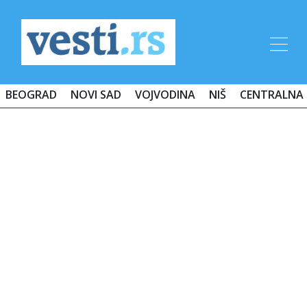
BEOGRAD
NOVI SAD
VOJVODINA
NIŠ
CENTRALNA 