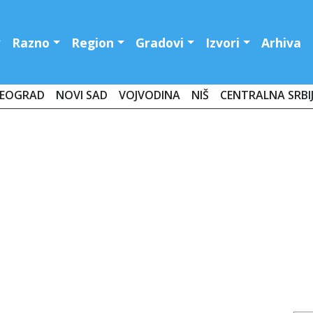
Razno
Region
Gradovi
Izvori
Arhiva
EOGRAD
NOVI SAD
VOJVODINA
NIŠ
CENTRALNA SRBI