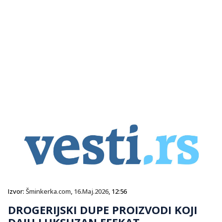
Izvor:
Šminkerka.com
,
16.Maj.2026
, 12:56
DROGERIJSKI DUPE PROIZVODI KOJI
DAJU LUKSUZAN EFEKAT