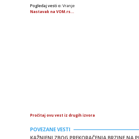
Pogledaj vesti o:
Vranje
Nastavak na VOM.rs...
Pročitaj ovu vest iz drugih izvora
POVEZANE VESTI
KAŽNJENI ZBOG PREKORAČENJA BRZINE NA 