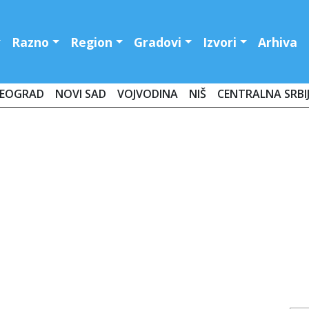
Razno
Region
Gradovi
Izvori
Arhiva
EOGRAD
NOVI SAD
VOJVODINA
NIŠ
CENTRALNA SRBI