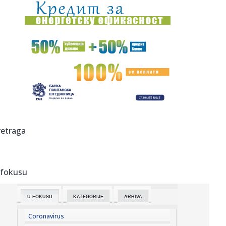
11:26:
Katić nakon pucnjava: Ljudi su s pravom zabrinuti, i ja sam
kao ...
11:25:
Vučević srušio laži o "Sarajevo safariju"; Poslao poruku:
"Vu...
11:22:
Amerikanci očekuju skoro razrešenje: Dogovor o
Ormuskom moreuzu...
11:19:
Vučić dočekao Zelenskog: Prijem uz najviše počasti ispred
Pa...
11:19:
Nastavak konstitutivne sednice Skupštine Kosova i nakon
retraga
isteka u...
11:15:
Neil Young objavio naslovnu pesmu sa novog albuma
‘Second Song...
 fokusu
11:15:
Šok otkriće u stanu Saše Vidića: Pronađen rukopis knjige
koj...
U FOKUSU
KATEGORIJE
ARHIVA
11:10:
Lozano na pozajmici u Galaksiju
Coronavirus