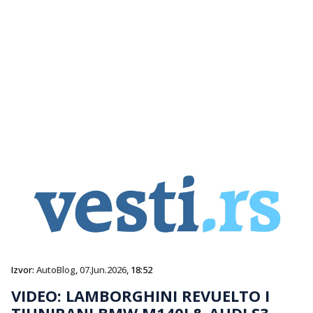
Izvor:
AutoBlog
,
07.Jun.2026
, 18:52
VIDEO: LAMBORGHINI REVUELTO I
TJUNIRANI BMW M140I & AUDI S3