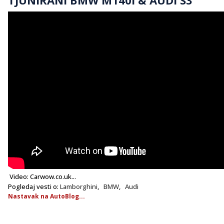
Video: Carwow.co.uk...
Pogledaj vesti o:
Lamborghini
,
BMW
,
Audi
Nastavak na AutoBlog...