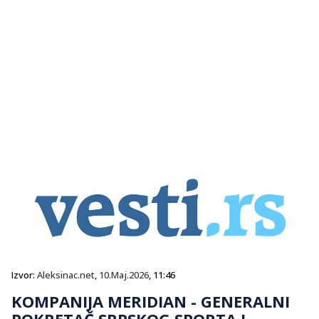
Izvor:
Aleksinac.net
,
10.Maj.2026
, 11:46
KOMPANIJA MERIDIAN - GENERALNI
POKRETAČ SRPSKOG SPORTA I