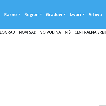
Razno
Region
Gradovi
Izvori
Arhiva
EOGRAD
NOVI SAD
VOJVODINA
NIŠ
CENTRALNA SRBI