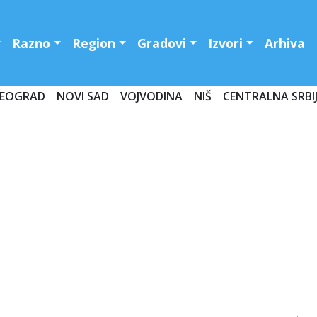
Razno
Region
Gradovi
Izvori
Arhiva
EOGRAD
NOVI SAD
VOJVODINA
NIŠ
CENTRALNA SRBI