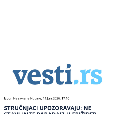
Izvor:
Nezavisne Novine
,
11.Jun.2026
, 17:10
STRUČNJACI UPOZORAVAJU: NE
STAVLJAJTE PARADAJZ U FRIŽIDER