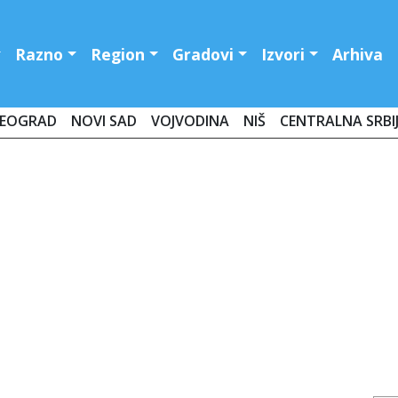
Razno
Region
Gradovi
Izvori
Arhiva
EOGRAD
NOVI SAD
VOJVODINA
NIŠ
CENTRALNA SRBI