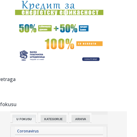
00:04:
Vukotić ne zna ko je Baba: "Vidim da ga svi hvale"
00:01:
Na današnji dan, 7. avgust
23:59:
U predgrađu Damaska podignut autobus u vazduh, dve
osobe poginul...
23:55:
ROMAŠČENKO POSLE POTOPA U HUMSKOJ: Jedna stvar
posebno ga je ra...
23:54:
Aleksić: "Nemamo čega da se plašimo u Kazahstanu"
retraga
VIDEO
23:48:
Trener Tobola: "Hteli smo da Partizan napada po krilu"
 fokusu
23:47:
Škoda Peaq u serijskoj proizvodnji
U FOKUSU
KATEGORIJE
ARHIVA
23:44:
"Mesi bi bio Pikaso" VIDEO
Coronavirus