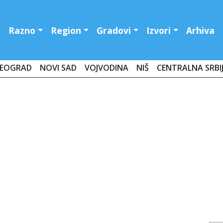
Razno
Region
Gradovi
Izvori
Arhiva
EOGRAD
NOVI SAD
VOJVODINA
NIŠ
CENTRALNA SRBI