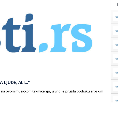
LJUDE, ALI..."
ji na ovom muzičkom takmičenju, javno je pružila podršku srpskim