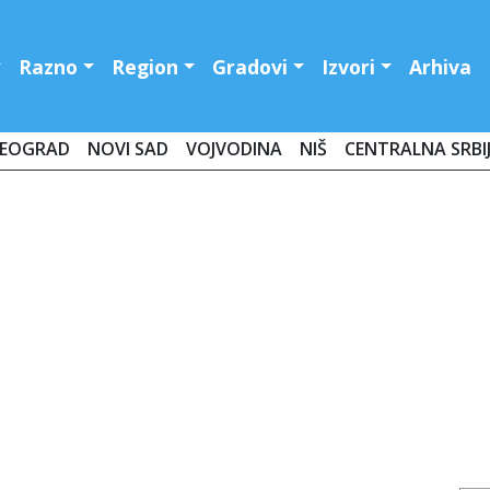
Razno
Region
Gradovi
Izvori
Arhiva
EOGRAD
NOVI SAD
VOJVODINA
NIŠ
CENTRALNA SRBI