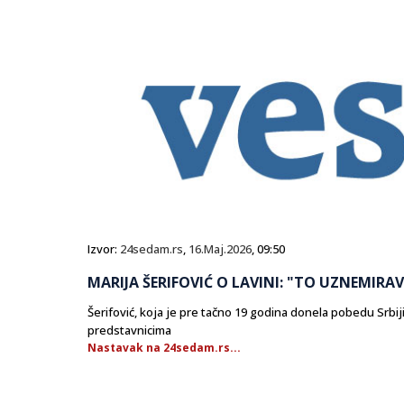
Izvor:
24sedam.rs
,
16.Maj.2026
, 09:50
MARIJA ŠERIFOVIĆ O LAVINI: "TO UZNEMIRAVA 
Šerifović, koja je pre tačno 19 godina donela pobedu Srbi
predstavnicima
Nastavak na 24sedam.rs...