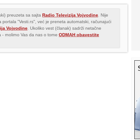
ki) preuzeta sa sajta
Radio Televizija Vojvodine
. Nije
 portala "Vesti.rs", već je preneta automatski, računajući
ija Vojvodine
. Ukoliko vest (članak) sadrži netačne
ava - molimo Vas da nas o tome
ODMAH obavestite