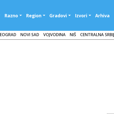
Razno
Region
Gradovi
Izvori
Arhiva
EOGRAD
NOVI SAD
VOJVODINA
NIŠ
CENTRALNA SRBI