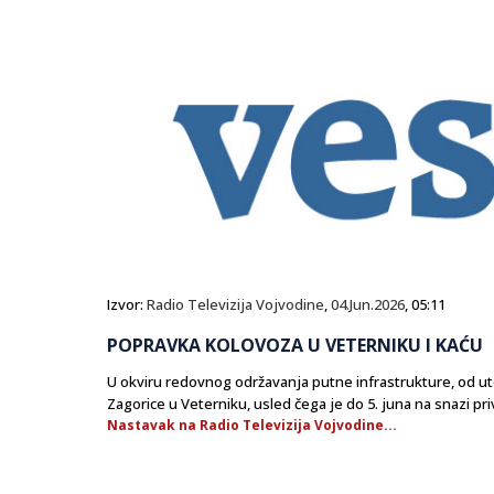
Izvor:
Radio Televizija Vojvodine
,
04.Jun.2026
, 05:11
POPRAVKA KOLOVOZA U VETERNIKU I KAĆU
U okviru redovnog održavanja putne infrastrukture, od utor
Zagorice u Veterniku, usled čega je do 5. juna na snazi pr
Nastavak na Radio Televizija Vojvodine...