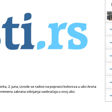
ka, 2. juna, izvode se radovi na popravci kolovoza u ulici Arona
ivremena zabrana odvijanja saobraćaja u ovoj ulici.