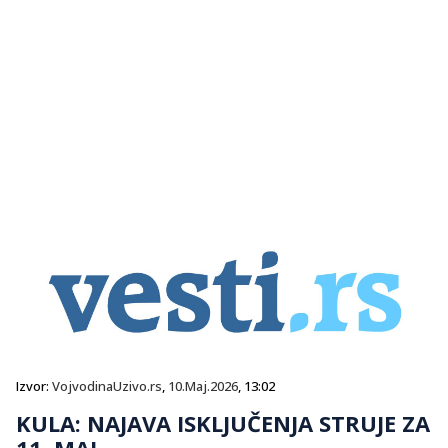
Izvor:
VojvodinaUzivo.rs
,
10.Maj.2026
, 13:02
KULA: NAJAVA ISKLJUČENJA STRUJE ZA
11. MAJ