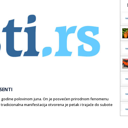
 SENTI
ake godine polovinom juna. On je posvećen prirodnom fenomenu
 tradicionalna manifestacija otvorena je petak i trajaće do subote