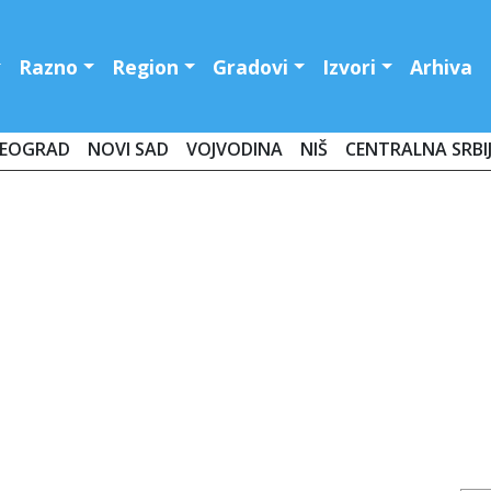
Razno
Region
Gradovi
Izvori
Arhiva
EOGRAD
NOVI SAD
VOJVODINA
NIŠ
CENTRALNA SRBI