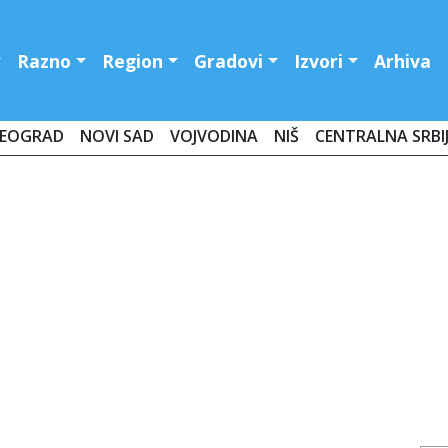
Razno
Region
Gradovi
Izvori
Arhiva
EOGRAD
NOVI SAD
VOJVODINA
NIŠ
CENTRALNA SRBI