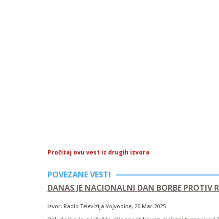
Pročitaj ovu vest iz drugih izvora
POVEZANE VESTI
DANAS JE NACIONALNI DAN BORBE PROTIV R
Izvor:
Radio Televizija Vojvodine
, 20.Mar.2025