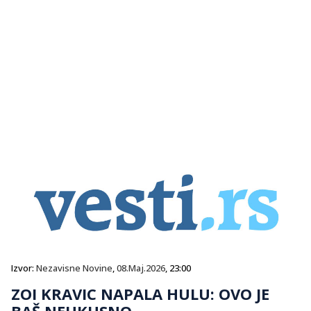
Izvor:
Nezavisne Novine
,
08.Maj.2026
, 23:00
ZOI KRAVIC NAPALA HULU: OVO JE
BAŠ NEUKUSNO