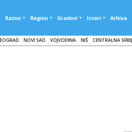
Razno
Region
Gradovi
Izvori
Arhiva
EOGRAD
NOVI SAD
VOJVODINA
NIŠ
CENTRALNA SRBI