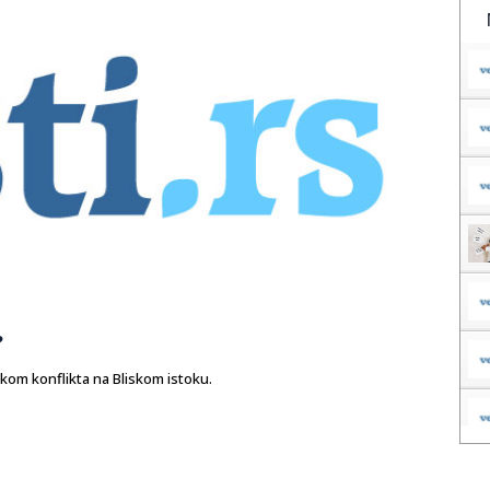
?
okom konflikta na Bliskom istoku.