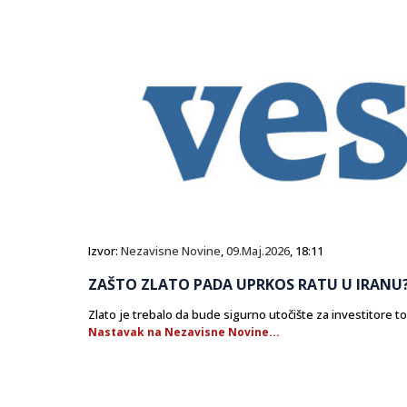
Izvor:
Nezavisne Novine
,
09.Maj.2026
, 18:11
ZAŠTO ZLATO PADA UPRKOS RATU U IRANU
Zlato je trebalo da bude sigurno utočište za investitore t
Nastavak na Nezavisne Novine...