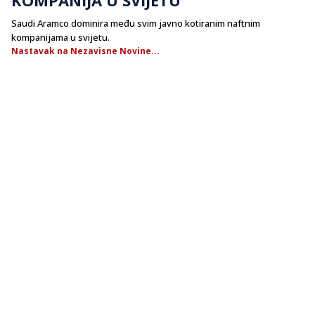
Saudi Aramco dominira među svim javno kotiranim naftnim
kompanijama u svijetu.
Nastavak na Nezavisne Novine...