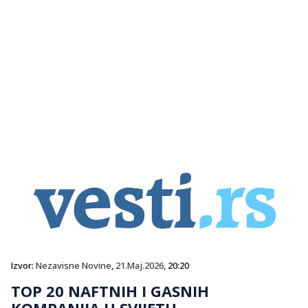
Izvor:
Nezavisne Novine
,
21.Maj.2026
, 20:20
TOP 20 NAFTNIH I GASNIH
KOMPANIJA U SVIJETU