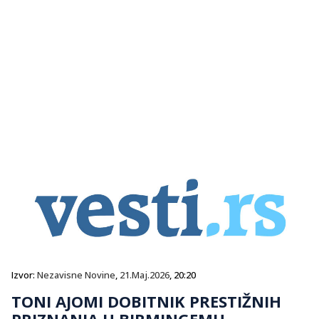
Izvor:
Nezavisne Novine
,
21.Maj.2026
, 20:20
TONI AJOMI DOBITNIK PRESTIŽNIH
PRIZNANJA U BIRMINGEMU