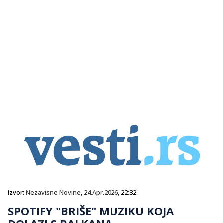
Izvor:
Nezavisne Novine
,
24.Apr.2026
, 22:32
SPOTIFY "BRIŠE" MUZIKU KOJA
DOLAZI S BALKANA