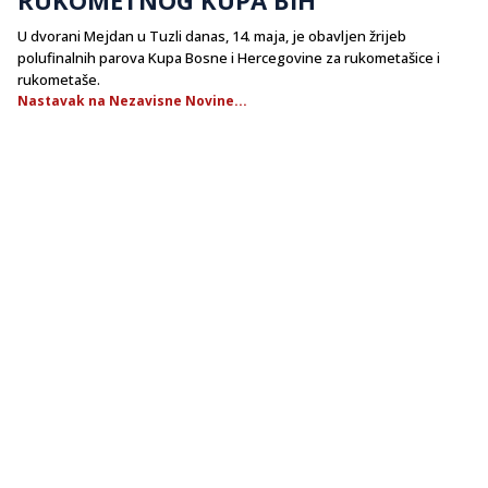
U dvorani Mejdan u Tuzli danas, 14. maja, je obavljen žrijeb
polufinalnih parova Kupa Bosne i Hercegovine za rukometašice i
rukometaše.
Nastavak na Nezavisne Novine...