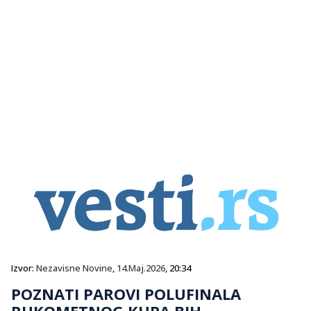
Izvor:
Nezavisne Novine
,
14.Maj.2026
, 20:34
POZNATI PAROVI POLUFINALA
RUKOMETNOG KUPA BIH