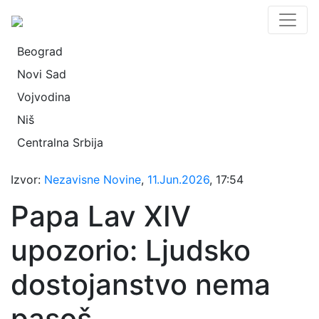
Beograd
Novi Sad
Vojvodina
Niš
Centralna Srbija
Izvor:
Nezavisne Novine
,
11.Jun.2026
, 17:54
Papa Lav XIV
upozorio: Ljudsko
dostojanstvo nema
pasoš