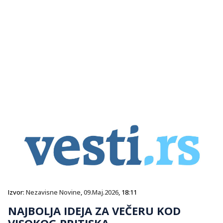
Izvor:
Nezavisne Novine
,
09.Maj.2026
, 18:11
NAJBOLJA IDEJA ZA VEČERU KOD
VISOKOG PRITISKA