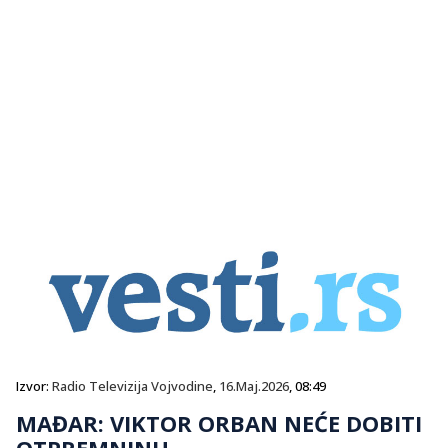
Izvor:
Radio Televizija Vojvodine
,
16.Maj.2026
, 08:49
MAĐAR: VIKTOR ORBAN NEĆE DOBITI
OTPREMNINU