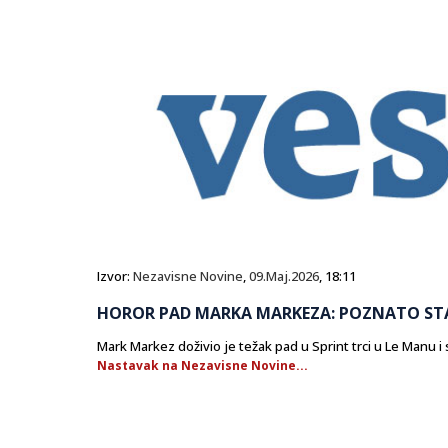
Izvor:
Nezavisne Novine
,
09.Maj.2026
, 18:11
HOROR PAD MARKA MARKEZA: POZNATO STA
Mark Markez doživio je težak pad u Sprint trci u Le Manu i 
Nastavak na Nezavisne Novine...