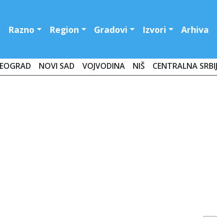
Razno
Region
Gradovi
Izvori
Arhiva
EOGRAD
NOVI SAD
VOJVODINA
NIŠ
CENTRALNA SRBI